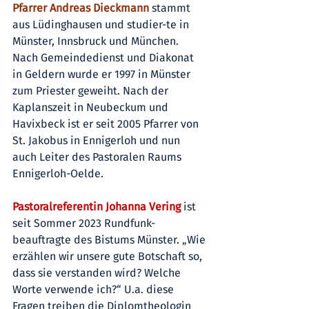
Pfarrer Andreas Dieckmann 
stammt 
aus Lüdinghausen und studier-te in 
Münster, Innsbruck und München. 
Nach Gemeindedienst und Diakonat 
in Geldern wurde er 1997 in Münster 
zum Priester geweiht. Nach der 
Kaplanszeit in Neubeckum und 
Havixbeck ist er seit 2005 Pfarrer von 
St. Jakobus in Ennigerloh und nun 
auch Leiter des Pastoralen Raums 
Ennigerloh-Oelde.
Pastoralreferentin Johanna Vering 
ist 
seit Sommer 2023 Rundfunk-
beauftragte des Bistums Münster. „Wie 
erzählen wir unsere gute Botschaft so, 
dass sie verstanden wird? Welche 
Worte verwende ich?“ U.a. diese 
Fragen treiben die Diplomtheologin 