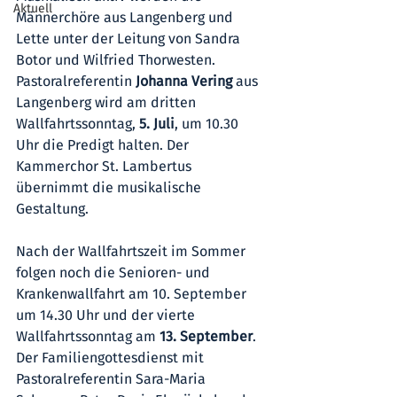
Aktuell
Männerchöre aus Langenberg und 
Lette unter der Leitung von Sandra 
Botor und Wilfried Thorwesten. 
Pastoralreferentin 
Johanna Vering
 aus 
Langenberg wird am dritten 
Wallfahrtssonntag, 
5. Juli
, um 10.30 
Uhr die Predigt halten. Der 
Kammerchor St. Lambertus 
übernimmt die musikalische 
Gestaltung.
Nach der Wallfahrtszeit im Sommer 
folgen noch die Senioren- und 
Krankenwallfahrt am 10. September 
um 14.30 Uhr und der vierte 
Wallfahrtssonntag am 
13. September
. 
Der Familiengottesdienst mit 
Pastoralreferentin Sara-Maria 