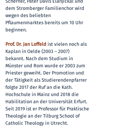
Scherner, Pater Davis Elanjickal und 
dem Stromberger Familienchor wird 
wegen des beliebten 
Pflaumenmarktes bereits um 10 Uhr 
beginnen. 
Prof. Dr. Jan Loffeld 
ist vielen noch als 
Kaplan in Oelde (2003 – 2007) 
bekannt. Nach dem Studium in 
Münster und Rom wurde er 2003 zum 
Priester geweiht. Der Promotion und 
der Tätigkeit als Studierendenpfarrer 
folgte 2017 der Ruf an die Kath. 
Hochschule in Mainz und 2018 die 
Habilitation an der Universität Erfurt. 
Seit 2019 ist er Professor für Praktische 
Theologie an der Tilburg School of 
Catholic Theology in Utrecht.