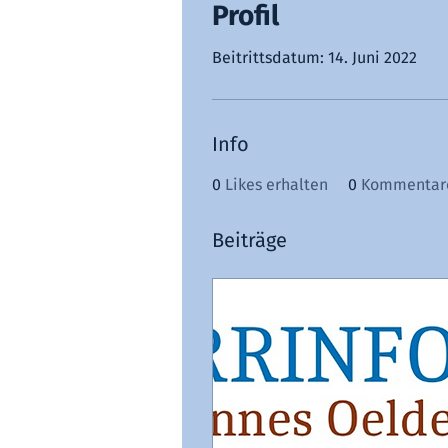
Profil
Beitrittsdatum: 14. Juni 2022
Info
0
Likes erhalten
0
Kommentare
Beiträge