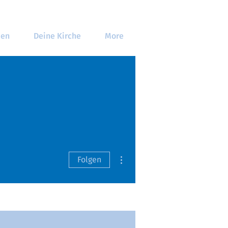
den
Deine Kirche
More
Weitere Optionen
Folgen