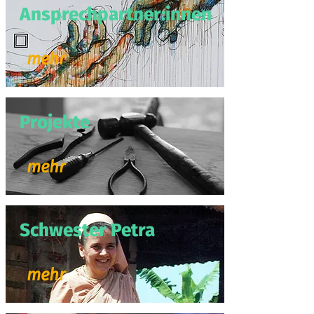
Ansprechpartner:innen
mehr
Projekte
mehr
Schwester Petra
mehr