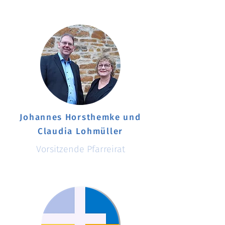
Johannes Horsthemke und
Claudia Lohmüller
Vorsitzende Pfarreirat