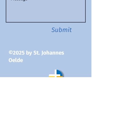
Submit
©2025 by St. Johannes
Oelde
Wir sind stolzer Teil der
Katholischen Kirche im
Bistum Münster