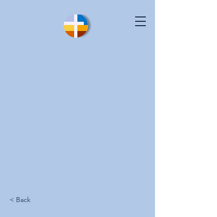
< Back