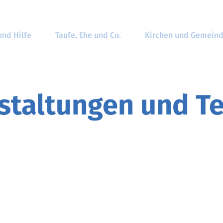
und Hilfe
Taufe, Ehe und Co.
Kirchen und Gemein
staltungen und T