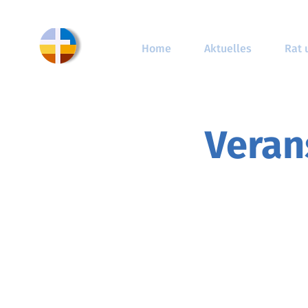
Home
Aktuelles
Rat 
Veran