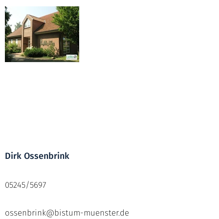
Dirk Ossenbrink
05245/5697
ossenbrink@bistum-muenster.de